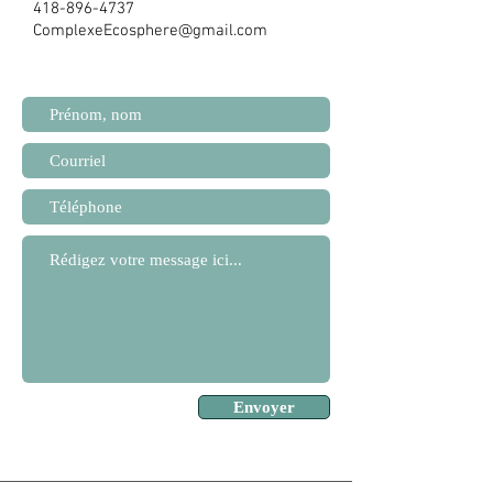
418-896-4737
ComplexeEcosphere@gmail.com
Envoyer