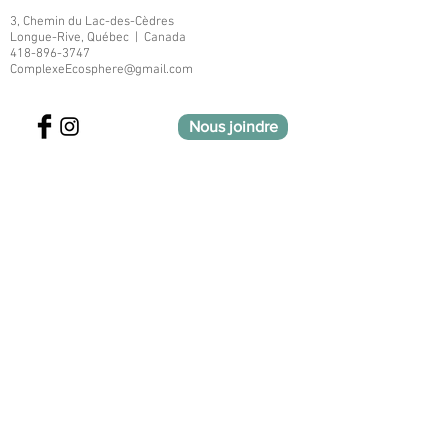
3, Chemin du Lac-des-Cèdres
Longue-Rive, Québec | Canada
418-896-3747
ComplexeEcosphere@gmail.com
Nous joindre
Numéro d'enregistrement de
l'établissement 628140
Inscrivez-vous à notre liste de diffusion
Rejoindre
Politique de confidentialité
Condition d'utilisation